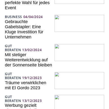
perfekte Wahl für jedes
Event
BUSINESS
04/04/2024
Gebrauchte
Gabelstapler: Eine
Kluge Investition für
Unternehmen
GUT
BERATEN
13/02/2024
Mit stetiger
Weiterentwicklung auf
der Sonnenseite bleiben
GUT
BERATEN
19/12/2023
Träume verwirklichen
mit El Gordo 2023
GUT
BERATEN
13/12/2023
Werbung gezielt