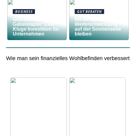
BUSINESS
GUT BERATEN
Gebrauchte
Mit stetiger
Gabelstapler: Eine
Weiterentwicklung
Kluge Investition für
auf der Sonnenseite
Unternehmen
bleiben
Wie man sein finanzielles Wohlbefinden verbessert