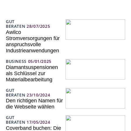
GUT
BERATEN
28/07/2025
Awilco
Stromversorgungen für
anspruchsvolle
Industrieanwendungen
BUSINESS
05/01/2025
Diamantsuspensionen
als Schlüssel zur
Materialbearbeitung
GUT
BERATEN
23/10/2024
Den richtigen Namen für
die Webseite wählen
GUT
BERATEN
17/05/2024
Coverband buchen: Die