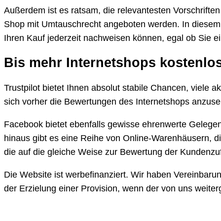
Außerdem ist es ratsam, die relevantesten Vorschriften 
Shop mit Umtauschrecht angeboten werden. In diesem Z
Ihren Kauf jederzeit nachweisen können, egal ob Sie e
Bis mehr Internetshops kostenlo
Trustpilot bietet Ihnen absolut stabile Chancen, viel
sich vorher die Bewertungen des Internetshops anzuseh
Facebook bietet ebenfalls gewisse ehrenwerte Gelegenh
hinaus gibt es eine Reihe von Online-Warenhäusern, d
die auf die gleiche Weise zur Bewertung der Kundenzu
Die Website ist werbefinanziert. Wir haben Vereinbar
der Erzielung einer Provision, wenn der von uns weiterg