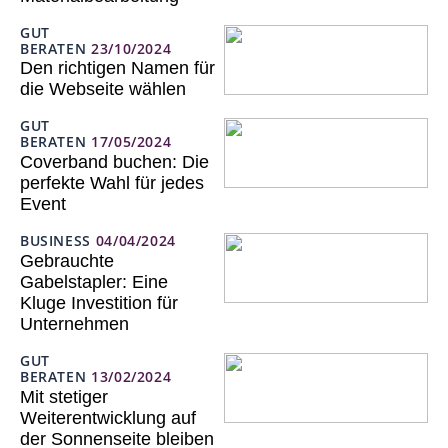
GUT
BERATEN
23/10/2024
Den richtigen Namen für
die Webseite wählen
GUT
BERATEN
17/05/2024
Coverband buchen: Die
perfekte Wahl für jedes
Event
BUSINESS
04/04/2024
Gebrauchte
Gabelstapler: Eine
Kluge Investition für
Unternehmen
GUT
BERATEN
13/02/2024
Mit stetiger
Weiterentwicklung auf
der Sonnenseite bleiben