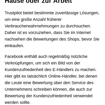
Hause oder zur Arbeit
Trustpilot bietet bestimmte zuverlässige Lösungen,
um eine große Anzahl früherer
Verbraucherwahrnehmungen zu durchsuchen.
Daher ist es vorzuziehen, dass Sie im Internet
nachsehen die Bewertungen des Shops, bevor Sie
einkaufen.
Facebook enthält auch regelmäßig nützliche
Verknüpfungen, um sich ein Bild von der
Kundenzufriedenheit des E-Händlers zu machen.
Hier gibt es tatsächlich Online-Händler, bei denen
die Leute eine Bewertung über den Service des
Unternehmens schreiben können, die auch zur
Bewertung der Kundenzufriedenheit verwendet
werden sollte.