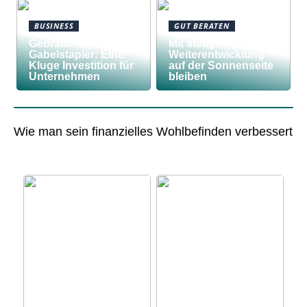
BUSINESS
GUT BERATEN
Gebrauchte
Mit stetiger
Gabelstapler: Eine
Weiterentwicklung
Kluge Investition für
auf der Sonnenseite
Unternehmen
bleiben
Wie man sein finanzielles Wohlbefinden verbessert