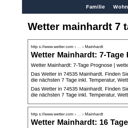
Familie
Wohn
Wetter mainhardt 7 
http s://www.wetter.com › … › Mainhardt
Wetter Mainhardt: 7-Tage
Wetter Mainhardt: 7-Tage Prognose | wett
Das Wetter in 74535 Mainhardt. Finden Sie
die nächsten 7 Tage inkl. Temperatur, We
Das Wetter in 74535 Mainhardt. Finden Sie
die nächsten 7 Tage inkl. Temperatur, Wet
http s://www.wetter.com › … › Mainhardt
Wetter Mainhardt: 16 Tag