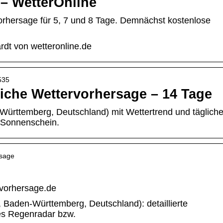
 – WetterOnline
Vorhersage für 5, 7 und 8 Tage. Demnächst kostenlose
rdt von wetteronline.de
535
liche Wettervorhersage – 14 Tage
Württemberg, Deutschland) mit Wettertrend und täglich
 Sonnenschein.
rsage
rvorhersage.de
 Baden-Württemberg, Deutschland): detaillierte
es Regenradar bzw.