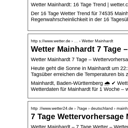
Wetter Mainhardt: 16 Tage Trend | wetter
Der 16 Tage Wetter Trend für 74535 Main
Regenwahrscheinlichkeit in der 16 Tagesüb
http s://www.wetter.de › … › Wetter Mainhardt
Wetter Mainhardt 7 Tage –
Wetter Mainhardt 7 Tage – Wettervorhersa
Heute geht die Sonne in Mainhardt um 22:2
Tagsüber erreichen die Temperaturen bis 
Mainhardt, Baden-Württemberg 🌧️ ✔ Wette
Wetterdaten für Mainhardt für 1 Woche – 
http ://www.wetter24.de › 7tage › deutschland › mai
7 Tage Wettervorhersage 
Wetter Mainhardt – 7 Tage Wetter – Wette