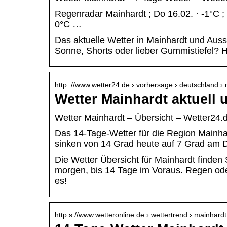
Regenradar Mainhardt ; Do 16.02. · -1°C ; F
0°C …
Das aktuelle Wetter in Mainhardt und Auss
Sonne, Shorts oder lieber Gummistiefel? H
http ://www.wetter24.de › vorhersage › deutschland 
Wetter Mainhardt aktuell 
Wetter Mainhardt – Übersicht – Wetter24.
Das 14-Tage-Wetter für die Region Mainhar
sinken von 14 Grad heute auf 7 Grad am 
Die Wetter Übersicht für Mainhardt finden 
morgen, bis 14 Tage im Voraus. Regen ode
es!
http s://www.wetteronline.de › wettertrend › mainhardt