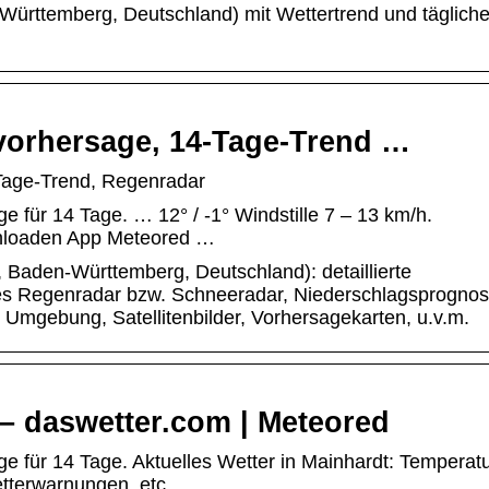
Württemberg, Deutschland) mit Wettertrend und täglich
rvorhersage, 14-Tage-Trend …
-Tage-Trend, Regenradar
 für 14 Tage. … 12° / -1° Windstille 7 – 13 km/h.
wnloaden App Meteored …
 Baden-Württemberg, Deutschland): detaillierte
les Regenradar bzw. Schneeradar, Niederschlagsprognos
 Umgebung, Satellitenbilder, Vorhersagekarten, u.v.m.
 – daswetter.com | Meteored
e für 14 Tage. Aktuelles Wetter in Mainhardt: Temperatu
etterwarnungen, etc