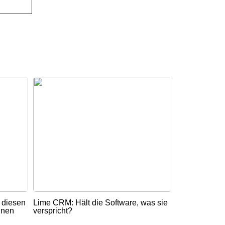
t diesen
Lime CRM: Hält die Software, was sie
nnen
verspricht?