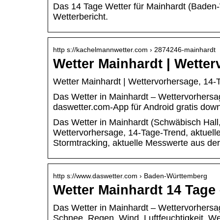
Das 14 Tage Wetter für Mainhardt (Baden-
Wetterbericht.
http s://kachelmannwetter.com › 2874246-mainhardt
Wetter Mainhardt | Wette
Wetter Mainhardt | Wettervorhersage, 14
Das Wetter in Mainhardt – Wettervorhersage
daswetter.com-App für Android gratis do
Das Wetter in Mainhardt (Schwäbisch Hall,
Wettervorhersage, 14-Tage-Trend, aktuel
Stormtracking, aktuelle Messwerte aus der
http s://www.daswetter.com › Baden-Württemberg
Wetter Mainhardt 14 Tage
Das Wetter in Mainhardt – Wettervorhersag
Schnee, Regen, Wind, Luftfeuchtigkeit, W