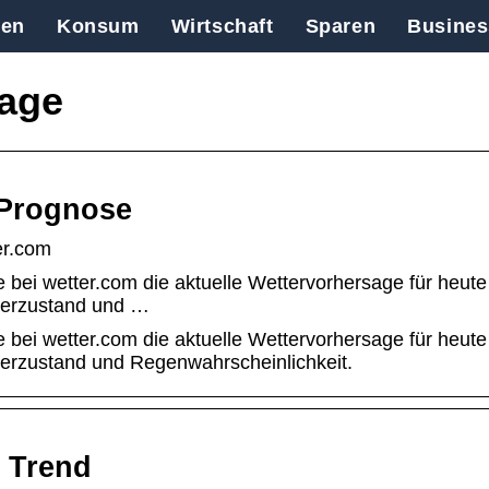
en
Konsum
Wirtschaft
Sparen
Busines
tage
 Prognose
er.com
 bei wetter.com die aktuelle Wettervorhersage für heut
tterzustand und …
 bei wetter.com die aktuelle Wettervorhersage für heut
terzustand und Regenwahrscheinlichkeit.
e Trend