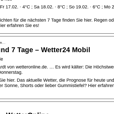
r 17.02. · 4°C ; Sa 18.02. · 8°C ; So 19.02. · 6°C ; Mo 2
ichten für die nächsten 7 Tage finden Sie hier. Regen od
ier erfahren Sie es!
› m…
und 7 Tage – Wetter24 Mobil
de
dt von wetteronline.de. … Es wird kälter: Die Höchstwe
Donnerstag.
Sie hier. Das aktuelle Wetter, die Prognose für heute un
r Sonne, Shorts oder lieber Gummistiefel? Hier erfahre