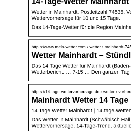
14-Tage-Wetter Mainhardt
Wetter in Mainhardt, Postleitzahl 74535. 
Wettervorhersage für 10 und 15 Tage.
Das 14-Tage-Wetter für die Region Mainha
http s://www.mein-wetter.com › wetter › mainhardt-74
Wetter Mainhardt – Stünd
Das 14 Tage Wetter für Mainhardt (Baden-
Wetterbericht. … 7-15 … Den ganzen Tag
http s://14-tage-wettervorhersage.de › wetter › vorhe
Mainhardt Wetter 14 Tage
14 Tage Wetter Mainhardt | 14-tage-wette
Das Wetter in Mainhardt (Schwäbisch Hall,
Wettervorhersage, 14-Tage-Trend, aktuell