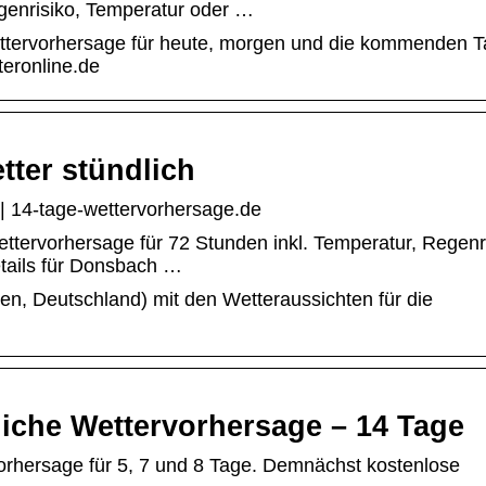
enrisiko, Temperatur oder …
ettervorhersage für heute, morgen und die kommenden 
teronline.de
tter stündlich
 | 14-tage-wettervorhersage.de
ttervorhersage für 72 Stunden inkl. Temperatur, Regenri
tails für Donsbach …
en, Deutschland) mit den Wetteraussichten für die
iche Wettervorhersage – 14 Tage
Vorhersage für 5, 7 und 8 Tage. Demnächst kostenlose