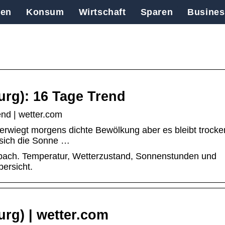
en
Konsum
Wirtschaft
Sparen
Busines
urg): 16 Tage Trend
nd | wetter.com
erwiegt morgens dichte Bewölkung aber es bleibt trock
t sich die Sonne …
bach. Temperatur, Wetterzustand, Sonnenstunden und
ersicht.
rg) | wetter.com