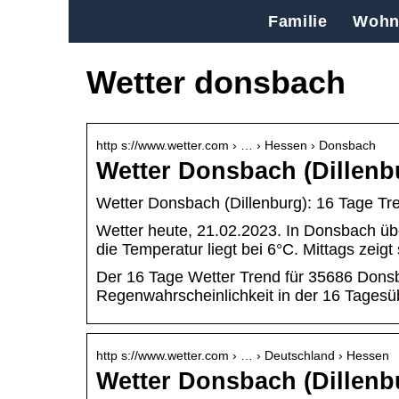
Familie
Wohn
Wetter donsbach
http s://www.wetter.com › … › Hessen › Donsbach
Wetter Donsbach (Dillenb
Wetter Donsbach (Dillenburg): 16 Tage Tre
Wetter heute, 21.02.2023. In Donsbach üb
die Temperatur liegt bei 6°C. Mittags zeig
Der 16 Tage Wetter Trend für 35686 Dons
Regenwahrscheinlichkeit in der 16 Tagesüb
http s://www.wetter.com › … › Deutschland › Hessen
Wetter Donsbach (Dillenbu