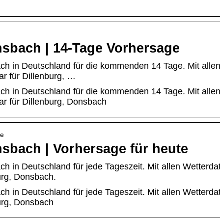
nsbach | 14-Tage Vorhersage
ach in Deutschland für die kommenden 14 Tage. Mit alle
r für Dillenburg, …
ach in Deutschland für die kommenden 14 Tage. Mit alle
r für Dillenburg, Donsbach
te
nsbach | Vorhersage für heute
ch in Deutschland für jede Tageszeit. Mit allen Wetterda
urg, Donsbach.
ch in Deutschland für jede Tageszeit. Mit allen Wetterda
urg, Donsbach