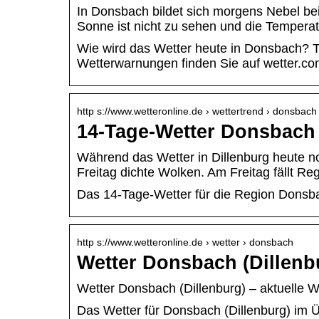
In Donsbach bildet sich morgens Nebel be
Sonne ist nicht zu sehen und die Temperatu
Wie wird das Wetter heute in Donsbach? 
Wetterwarnungen finden Sie auf wetter.c
http s://www.wetteronline.de › wettertrend › donsbach
14-Tage-Wetter Donsbach 
Während das Wetter in Dillenburg heute noc
Freitag dichte Wolken. Am Freitag fällt R
Das 14-Tage-Wetter für die Region Donsba
http s://www.wetteronline.de › wetter › donsbach
Wetter Donsbach (Dillenb
Wetter Donsbach (Dillenburg) – aktuelle 
Das Wetter für Donsbach (Dillenburg) im 