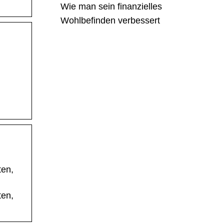
Wie man sein finanzielles
Wohlbefinden verbessert
n
n
ten,
ten,