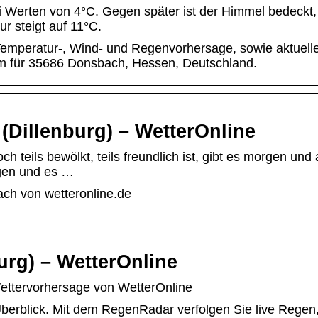
i Werten von 4°C. Gegen später ist der Himmel bedeckt,
r steigt auf 11°C.
Temperatur-, Wind- und Regenvorhersage, sowie aktuell
om für 35686 Donsbach, Hessen, Deutschland.
(Dillenburg) – WetterOnline
h teils bewölkt, teils freundlich ist, gibt es morgen und
egen und es …
ch von wetteronline.de
urg) – WetterOnline
Wettervorhersage von WetterOnline
Überblick. Mit dem RegenRadar verfolgen Sie live Regen