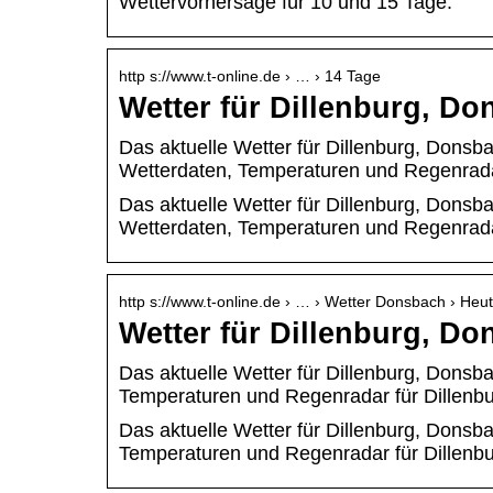
Wettervorhersage für 10 und 15 Tage.
http s://www.t-online.de › … › 14 Tage
Wetter für Dillenburg, Do
Das aktuelle Wetter für Dillenburg, Donsb
Wetterdaten, Temperaturen und Regenrada
Das aktuelle Wetter für Dillenburg, Donsb
Wetterdaten, Temperaturen und Regenrada
http s://www.t-online.de › … › Wetter Donsbach › Heu
Wetter für Dillenburg, Do
Das aktuelle Wetter für Dillenburg, Donsba
Temperaturen und Regenradar für Dillenb
Das aktuelle Wetter für Dillenburg, Donsba
Temperaturen und Regenradar für Dillenb