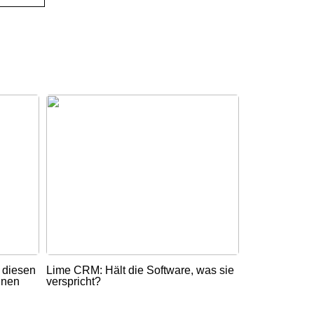
t diesen
Lime CRM: Hält die Software, was sie
nnen
verspricht?