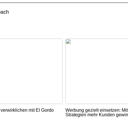
bach
verwirklichen mit El Gordo
Werbung gezielt einsetzen: Mi
Strategien mehr Kunden gewi