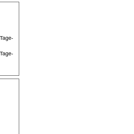
-Tage-
-Tage-