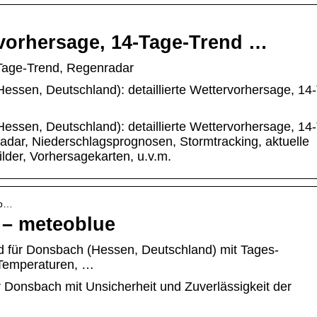
vorhersage, 14-Tage-Trend …
Tage-Trend, Regenradar
Hessen, Deutschland): detaillierte Wettervorhersage, 14
Hessen, Deutschland): detaillierte Wettervorhersage, 14
adar, Niederschlagsprognosen, Stormtracking, aktuelle
lder, Vorhersagekarten, u.v.m.
sb…
 – meteoblue
nd für Donsbach (Hessen, Deutschland) mit Tages-
Temperaturen, …
r Donsbach mit Unsicherheit und Zuverlässigkeit der