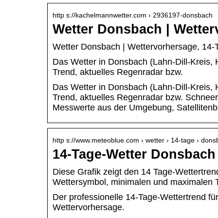
http s://kachelmannwetter.com › 2936197-donsbach
Wetter Donsbach | Wetter
Wetter Donsbach | Wettervorhersage, 14-
Das Wetter in Donsbach (Lahn-Dill-Kreis, 
Trend, aktuelles Regenradar bzw.
Das Wetter in Donsbach (Lahn-Dill-Kreis, 
Trend, aktuelles Regenradar bzw. Schneer
Messwerte aus der Umgebung, Satellitenbi
http s://www.meteoblue.com › wetter › 14-tage › don
14-Tage-Wetter Donsbach
Diese Grafik zeigt den 14 Tage-Wettertre
Wettersymbol, minimalen und maximalen 
Der professionelle 14-Tage-Wettertrend fü
Wettervorhersage.