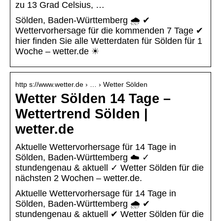
zu 13 Grad Celsius, …
Sölden, Baden-Württemberg 🌧️ ✔
Wettervorhersage für die kommenden 7 Tage ✔
hier finden Sie alle Wetterdaten für Sölden für 1
Woche – wetter.de ☀
http s://www.wetter.de › … › Wetter Sölden
Wetter Sölden 14 Tage –
Wettertrend Sölden |
wetter.de
Aktuelle Wettervorhersage für 14 Tage in
Sölden, Baden-Württemberg ☁️ ✓
stundengenau & aktuell ✓ Wetter Sölden für die
nächsten 2 Wochen – wetter.de.
Aktuelle Wettervorhersage für 14 Tage in
Sölden, Baden-Württemberg 🌧️ ✔
stundengenau & aktuell ✔ Wetter Sölden für die