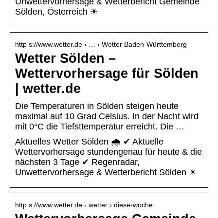
Unwettervorhersage & Wetterbericht Gemeinde
Sölden, Österreich ☀
http s://www.wetter.de › … › Wetter Baden-Württemberg
Wetter Sölden –
Wettervorhersage für Sölden
| wetter.de
Die Temperaturen in Sölden steigen heute
maximal auf 10 Grad Celsius. In der Nacht wird
mit 0°C die Tiefsttemperatur erreicht. Die …
Aktuelles Wetter Sölden 🌧️ ✔ Aktuelle
Wettervorhersage stundengenau für heute & die
nächsten 3 Tage ✔ Regenradar,
Unwettervorhersage & Wetterbericht Sölden ☀
http s://www.wetter.de › wetter › diese-woche