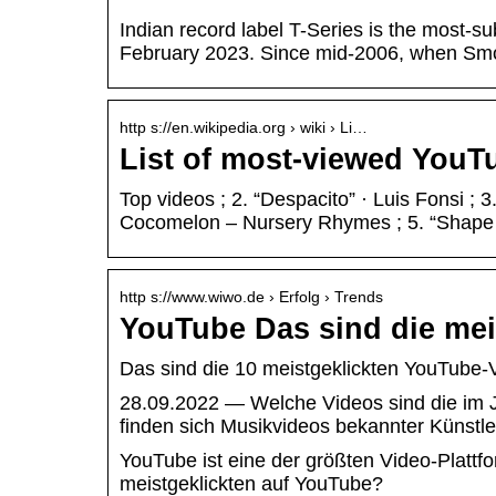
Indian record label T-Series is the most-su
February 2023. Since mid-2006, when Sm
http s://en.wikipedia.org › wiki › Li…
List of most-viewed YouT
Top videos ; 2. “Despacito” · Luis Fonsi ; 
Cocomelon – Nursery Rhymes ; 5. “Shape
http s://www.wiwo.de › Erfolg › Trends
YouTube Das sind die mei
Das sind die 10 meistgeklickten YouTube-
28.09.2022 — Welche Videos sind die im 
finden sich Musikvideos bekannter Künstl
YouTube ist eine der größten Video-Plattf
meistgeklickten auf YouTube?