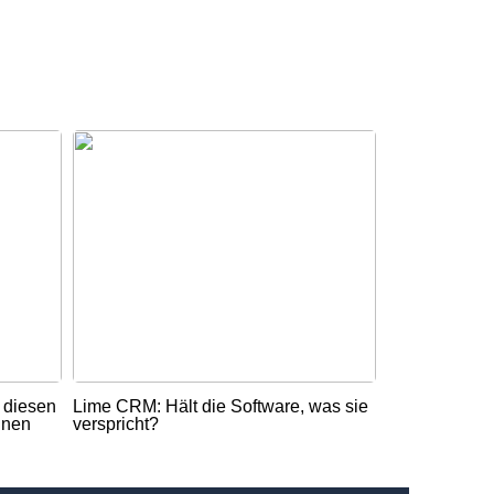
t diesen
Lime CRM: Hält die Software, was sie
nnen
verspricht?