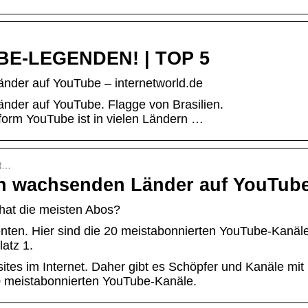
E-LEGENDEN! | TOP 5
nder auf YouTube – internetworld.de
nder auf YouTube. Flagge von Brasilien.
form YouTube ist in vielen Ländern …
-t…
en wachsenden Länder auf YouTub
hat die meisten Abos?
nten. Hier sind die 20 meistabonnierten YouTube-Kanäl
atz 1.
tes im Internet. Daher gibt es Schöpfer und Kanäle mit
20 meistabonnierten YouTube-Kanäle.