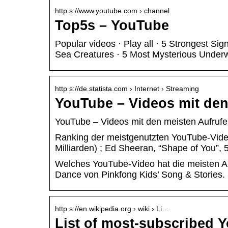
http s://www.youtube.com › channel
Top5s – YouTube
Popular videos · Play all · 5 Strongest Si
Sea Creatures · 5 Most Mysterious Unde
http s://de.statista.com › Internet › Streaming
YouTube – Videos mit den 
YouTube – Videos mit den meisten Aufrufen
Ranking der meistgenutzten YouTube-Video
Milliarden) ; Ed Sheeran, “Shape of You”, 
Welches YouTube-Video hat die meisten A
Dance von Pinkfong Kids’ Song & Stories.
http s://en.wikipedia.org › wiki › Li…
List of most-subscribed 