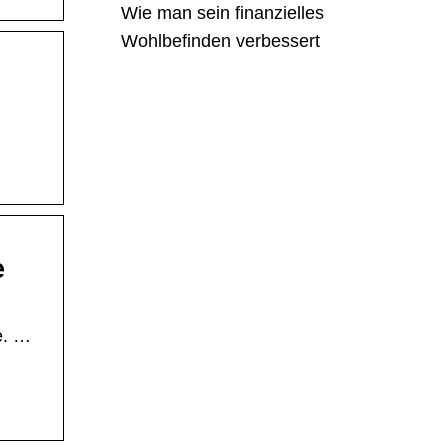
Wie man sein finanzielles
Wohlbefinden verbessert
e
e. …