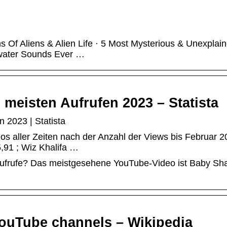
gns Of Aliens & Alien Life · 5 Most Mysterious & Unexplai
rwater Sounds Ever …
meisten Aufrufen 2023 – Statista
 2023 | Statista
s aller Zeiten nach der Anzahl der Views bis Februar 2
5,91 ; Wiz Khalifa …
ufrufe? Das meistgesehene YouTube-Video ist Baby Sh
YouTube channels – Wikipedia