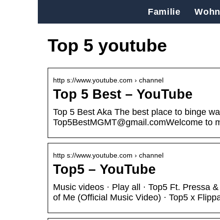
Familie
Wohn
Top 5 youtube
http s://www.youtube.com › channel
Top 5 Best – YouTube
Top 5 Best Aka The best place to binge wat
Top5BestMGMT@gmail.comWelcome to m
http s://www.youtube.com › channel
Top5 – YouTube
Music videos · Play all · Top5 Ft. Pressa 
of Me (Official Music Video) · Top5 x Flipp