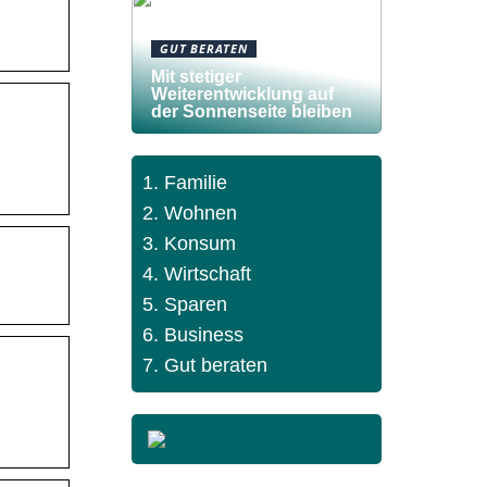
GUT BERATEN
Mit stetiger
Weiterentwicklung auf
der Sonnenseite bleiben
Familie
Wohnen
Konsum
Wirtschaft
Sparen
Business
Gut beraten