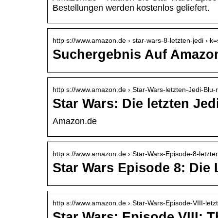
Bestellungen werden kostenlos geliefert.
http s://www.amazon.de › star-wars-8-letzten-jedi › k
Suchergebnis Auf Amazon.
http s://www.amazon.de › Star-Wars-letzten-Jedi-Blu-
Star Wars: Die letzten Je
Amazon.de
http s://www.amazon.de › Star-Wars-Episode-8-letzt
Star Wars Episode 8: Die
http s://www.amazon.de › Star-Wars-Episode-VIII-letz
Star Wars: Episode VIII: 