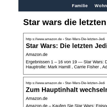
Familie
Wohn
Star wars die letzte
http s://www.amazon.de › Star-Wars-Die-letzten-Jedi
Star Wars: Die letzten Je
Amazon.de
Ergebnissen 1 – 16 von 19 — Star Wars: Die 
Hauptrolle: Mark Hamill , Carrie Fisher ,
http s://www.amazon.de › Star-Wars-Die-letzten-Jedi
Zum Hauptinhalt wechsel
Amazon.de
Amazon.de – Kaufen Sie Star Wars: Episode 