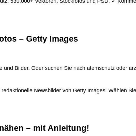
utz. 530.000+ Vektoren, Stockfotos und PSD. ✓ Kommer
otos – Getty Images
 und Bilder. Oder suchen Sie nach atemschutz oder arz
edaktionelle Newsbilder von Getty Images. Wählen Sie 
nähen – mit Anleitung!