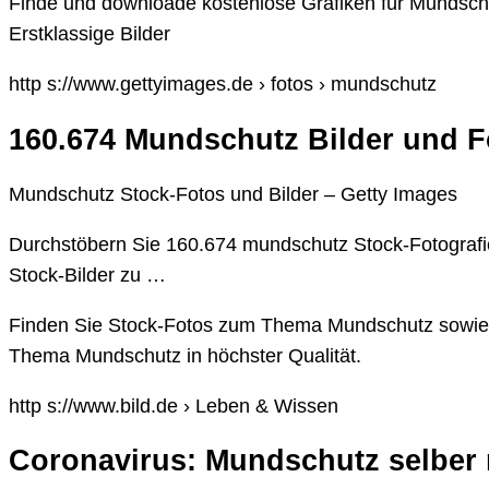
Finde und downloade kostenlose Grafiken für Mundsch
Erstklassige Bilder
http s://www.gettyimages.de › fotos › mundschutz
160.674 Mundschutz Bilder und F
Mundschutz Stock-Fotos und Bilder – Getty Images
Durchstöbern Sie 160.674 mundschutz Stock-Fotografie
Stock-Bilder zu …
Finden Sie Stock-Fotos zum Thema Mundschutz sowie r
Thema Mundschutz in höchster Qualität.
http s://www.bild.de › Leben & Wissen
Coronavirus: Mundschutz selber 