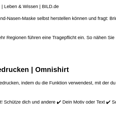
! | Leben & Wissen | BILD.de
und-Nasen-Maske selbst herstellen können und fragt: B
r Regionen führen eine Tragepflicht ein. So nähen Sie 
drucken | Omnishirt
edrucken, indem du die Funktion verwendest, mit der du
! Schütze dich und andere ✔️ Dein Motiv oder Text ✔️ Sc