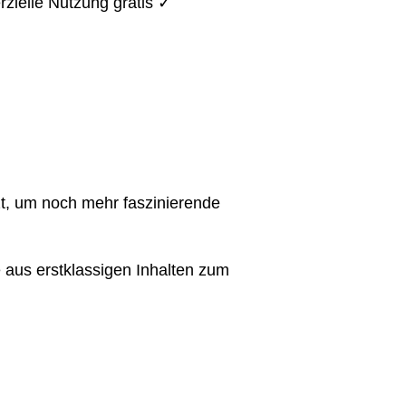
zielle Nutzung gratis ✓
t, um noch mehr faszinierende
aus erstklassigen Inhalten zum