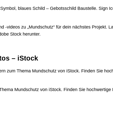
Symbol, blaues Schild – Gebotsschild Baustelle. Sign Ic
d -videos zu „Mundschutz“ für dein nächstes Projekt. La
dobe Stock herunter.
os – iStock
ldern zum Thema Mundschutz von iStock. Finden Sie hoc
m Thema Mundschutz von iStock. Finden Sie hochwertige 