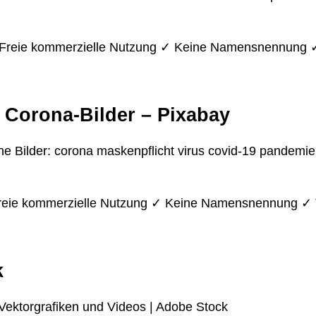
 ✓ Freie kommerzielle Nutzung ✓ Keine Namensnennung ✓
Corona-Bilder – Pixabay
e Bilder: corona maskenpflicht virus covid-19 pandemi
 Freie kommerzielle Nutzung ✓ Keine Namensnennung ✓ 
k
Vektorgrafiken und Videos | Adobe Stock