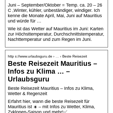
Juni – September/Oktober = Temp. ca. 20 – 26
C ,Winter, kühler, unbeständiger, windiger. Ich
kenne die Monate April, Mai, Juni auf Mauritius
und würde für …
Wie ist das Wetter auf Mauritius im Juni: Karten
zur Höchsttemperatur, Durchschnittstemperatur,
Nachttemperatur und zum Regen im Juni.
http s://www.urlaubsguru.de › … › Beste Reisezeit
Beste Reisezeit Mauritius –
Infos zu Klima … –
Urlaubsguru
Beste Reisezeit Mauritius – Infos zu Klima,
Wetter & Regenzeit
Erfahrt hier, wann die beste Reisezeit für
Mauritius ist ☀️ – mit Infos zu Wetter, Klima,
Zyklonen-Saison und mehr!✅