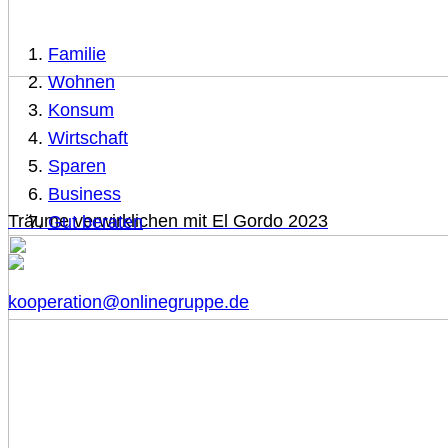
Familie
Wohnen
Konsum
Wirtschaft
Sparen
Business
Träume verwirklichen mit El Gordo 2023
Gut beraten
kooperation@onlinegruppe.de