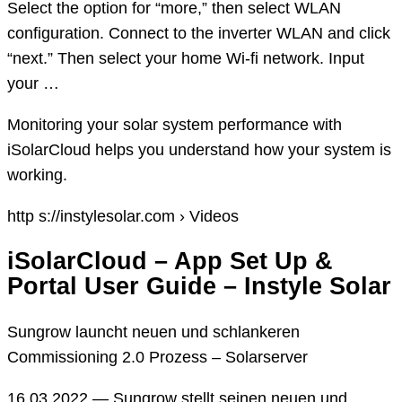
Select the option for “more,” then select WLAN
configuration. Connect to the inverter WLAN and click
“next.” Then select your home Wi-fi network. Input
your …
Monitoring your solar system performance with
iSolarCloud helps you understand how your system is
working.
http s://instylesolar.com › Videos
iSolarCloud – App Set Up &
Portal User Guide – Instyle Solar
Sungrow launcht neuen und schlankeren
Commissioning 2.0 Prozess – Solarserver
16.03.2022 — Sungrow stellt seinen neuen und