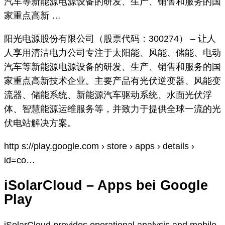
汽车等新能源电源设备的研发、生产、销售和服务的国
家重点高新 …
阳光电源股份有限公司（股票代码：300274） – 让人
人享用清洁电力公司专注于太阳能、风能、储能、电动
汽车等新能源电源设备的研发、生产、销售和服务的国
家重点高新技术企业。主要产品有光伏逆变器、风能变
流器、储能系统、新能源汽车驱动系统、水面光伏浮
体、智慧能源运维服务等，并致力于提供全球一流的光
伏电站解决方案。
http s://play.google.com › store › apps › details ›
id=co…
iSolarCloud – Apps bei Google
Play
iSolarCloud provides operational analysis and mobile