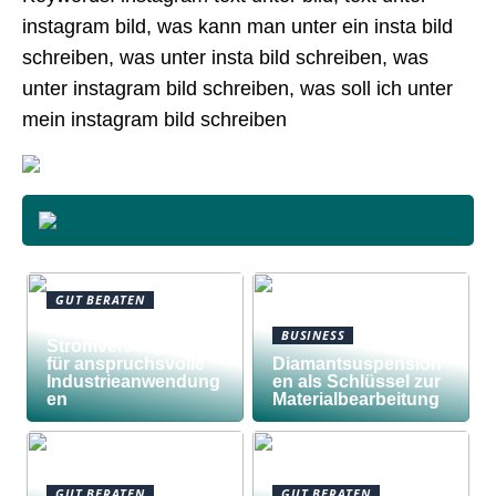
instagram bild, was kann man unter ein insta bild
schreiben, was unter insta bild schreiben, was
unter instagram bild schreiben, was soll ich unter
mein instagram bild schreiben
GUT BERATEN
Awilco
BUSINESS
Stromversorgungen
für anspruchsvolle
Diamantsuspension
Industrieanwendung
en als Schlüssel zur
en
Materialbearbeitung
GUT BERATEN
GUT BERATEN