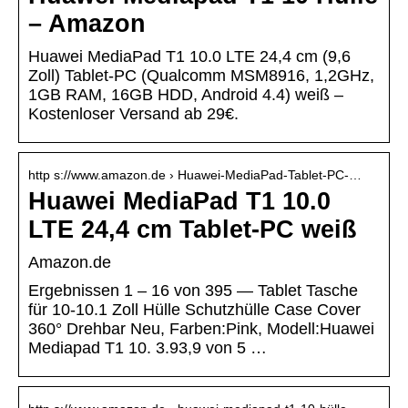
– Amazon
Huawei MediaPad T1 10.0 LTE 24,4 cm (9,6
Zoll) Tablet-PC (Qualcomm MSM8916, 1,2GHz,
1GB RAM, 16GB HDD, Android 4.4) weiß –
Kostenloser Versand ab 29€.
http s://www.amazon.de › Huawei-MediaPad-Tablet-PC-…
Huawei MediaPad T1 10.0
LTE 24,4 cm Tablet-PC weiß
Amazon.de
Ergebnissen 1 – 16 von 395 — Tablet Tasche
für 10-10.1 Zoll Hülle Schutzhülle Case Cover
360° Drehbar Neu, Farben:Pink, Modell:Huawei
Mediapad T1 10. 3.93,9 von 5 …