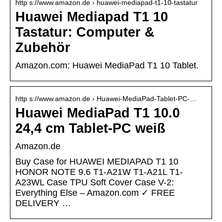
http s://www.amazon.de › huawei-mediapad-t1-10-tastatur
Huawei Mediapad T1 10
Tastatur: Computer &
Zubehör
Amazon.com: Huawei MediaPad T1 10 Tablet.
http s://www.amazon.de › Huawei-MediaPad-Tablet-PC-…
Huawei MediaPad T1 10.0
24,4 cm Tablet-PC weiß
Amazon.de
Buy Case for HUAWEI MEDIAPAD T1 10
HONOR NOTE 9.6 T1-A21W T1-A21L T1-
A23WL Case TPU Soft Cover Case V-2:
Everything Else – Amazon.com ✓ FREE
DELIVERY …