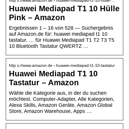
http s://www.amazon.de › huawei-mediapad-t1-10-hülle-…
Huawei Mediapad T1 10 Hülle
Pink – Amazon
Ergebnissen 1 – 16 von 528 — Suchergebnis
auf Amazon.de für: huawei mediapad t1 10
tastatur. … für Huawei Mediapad T1 T2 T3 T5
10 Bluetooth Tastatur QWERTZ …
http s://www.amazon.de › huawei-mediapad-t1-10-tastatur
Huawei Mediapad T1 10
Tastatur – Amazon
Wähle die Kategorie aus, in der du suchen
möchtest. Computer-Adapter, Alle Kategorien,
Alexa Skills, Amazon Geräte, Amazon Global
Store, Amazon Warehouse, Apps …