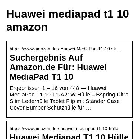
Huawei mediapad t1 10
amazon
http s://www.amazon.de › Huawei-MediaPad-T1-10 › k…
Suchergebnis Auf
Amazon.de Für: Huawei
MediaPad T1 10
Ergebnissen 1 – 16 von 448 — Huawei
MediaPad T1 10 T1-A21W Hülle – Bspring Ultra
Slim Lederhülle Tablet Flip mit Ständer Case
Cover Bumper Schutzhülle für …
http s://www.amazon.de › huawei-mediapad-t1-10-hülle
Huawei Mediapad T1 10 Hülle