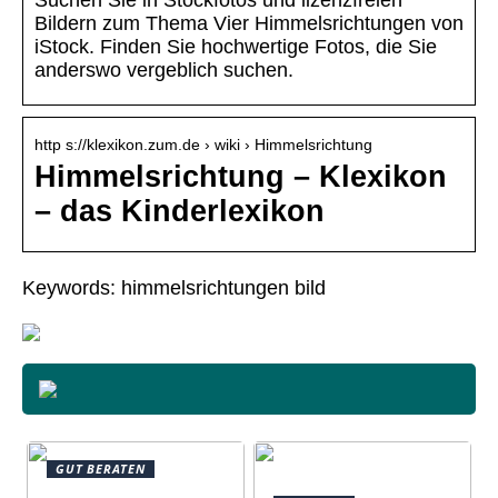
Suchen Sie in Stockfotos und lizenzfreien
Bildern zum Thema Vier Himmelsrichtungen von
iStock. Finden Sie hochwertige Fotos, die Sie
anderswo vergeblich suchen.
http s://klexikon.zum.de › wiki › Himmelsrichtung
Himmelsrichtung – Klexikon
– das Kinderlexikon
Keywords: himmelsrichtungen bild
GUT BERATEN
Awilco