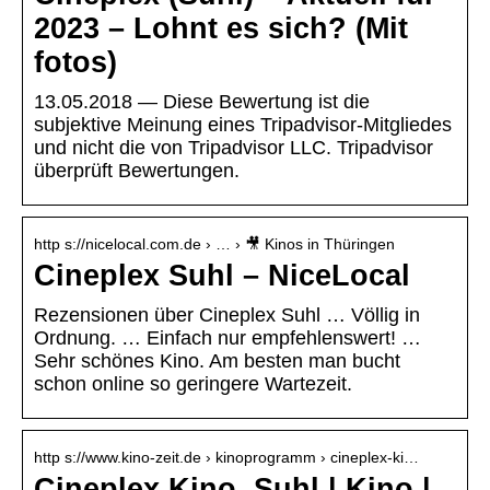
2023 – Lohnt es sich? (Mit
fotos)
13.05.2018 — Diese Bewertung ist die
subjektive Meinung eines Tripadvisor-Mitgliedes
und nicht die von Tripadvisor LLC. Tripadvisor
überprüft Bewertungen.
http s://nicelocal.com.de › … › 🎥 Kinos in Thüringen
Cineplex Suhl – NiceLocal
Rezensionen über Cineplex Suhl … Völlig in
Ordnung. … Einfach nur empfehlenswert! …
Sehr schönes Kino. Am besten man bucht
schon online so geringere Wartezeit.
http s://www.kino-zeit.de › kinoprogramm › cineplex-ki…
Cineplex Kino, Suhl | Kino |