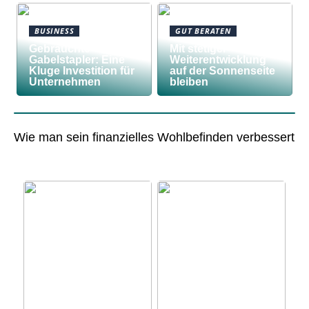
BUSINESS
GUT BERATEN
Gebrauchte
Mit stetiger
Gabelstapler: Eine
Weiterentwicklung
Kluge Investition für
auf der Sonnenseite
Unternehmen
bleiben
Wie man sein finanzielles Wohlbefinden verbessert