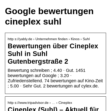
Google bewertungen
cineplex suhl
http s://yably.de › Unternehmen finden › Kinos › Suhl
Bewertungen über Cineplex
Suhl in Suhl
Gutenbergstraße 2
Bewertung schreiben ; 4.40 · Gut. 1451
bewertungen auf Google ; 3.20 ·
Zufriedenstellend. 74 bewertungen auf Kino-Zeit
; 5.00 · Sehr Gut. 2 bewertungen auf cylex.de.
http s://www.tripadvisor.de › … › Cineplex
Cineplex (Suhl) – Aktuell für