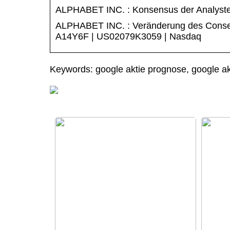
ALPHABET INC. : Konsensus der Analyste
ALPHABET INC. : Veränderung des Consen
A14Y6F | US02079K3059 | Nasdaq
Keywords: google aktie prognose, google akt