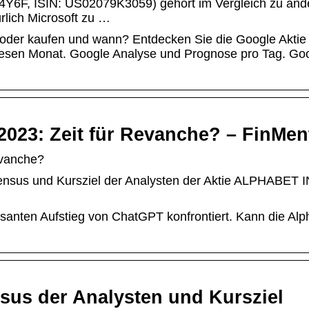
4Y6F, ISIN: US02079K3059) gehört im Vergleich zu and
rlich Microsoft zu …
 oder kaufen und wann? Entdecken Sie die Google Aktie
esen Monat. Google Analyse und Prognose pro Tag. Go
2023: Zeit für Revanche? – FinMen
evanche?
sus und Kursziel der Analysten der Aktie ALPHABET I
asanten Aufstieg von ChatGPT konfrontiert. Kann die Alp
us der Analysten und Kursziel