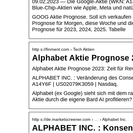
09.02.2023 — Die Google-Aktie (WKN: A1
Blue-Chip-Aktien wie Apple, Meta und natü
GOOG Aktie Prognose. Soll ich verkaufen
Prognose für Morgen, diese Woche und di
Prognose für 2023, 2024, 2025. Tabelle
http s://finment.com › Tech Aktien
Alphabet Aktie Prognose 
Alphabet Aktie Prognose 2023: Zeit für R
ALPHABET INC. : Veränderung des Consen
A14Y6F | US02079K3059 | Nasdaq.
Alphabet (ex Google) sieht sich mit dem r
Aktie durch die eigene Bard AI profitieren?
http s://de.marketscreener.com › … › Alphabet Inc.
ALPHABET INC. : Konsens