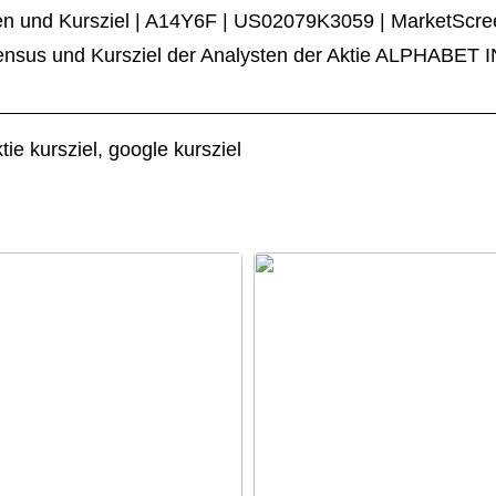
n und Kursziel | A14Y6F | US02079K3059 | MarketScre
sus und Kursziel der Analysten der Aktie ALPHABET I
ie kursziel, google kursziel