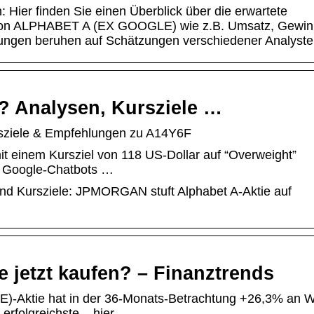
er finden Sie einen Überblick über die erwartete
 von ALPHABET A (EX GOOGLE) wie z.B. Umsatz, Gewin
ungen beruhen auf Schätzungen verschiedener Analyste
 Analysen, Kursziele …
ziele & Empfehlungen zu A14Y6F
it einem Kursziel von 118 US-Dollar auf “Overweight”
es Google-Chatbots …
nd Kursziele: JPMORGAN stuft Alphabet A-Aktie auf
e jetzt kaufen? – Finanztrends
)-Aktie hat in der 36-Monats-Betrachtung +26,3% an W
erfolgreichste – hier …