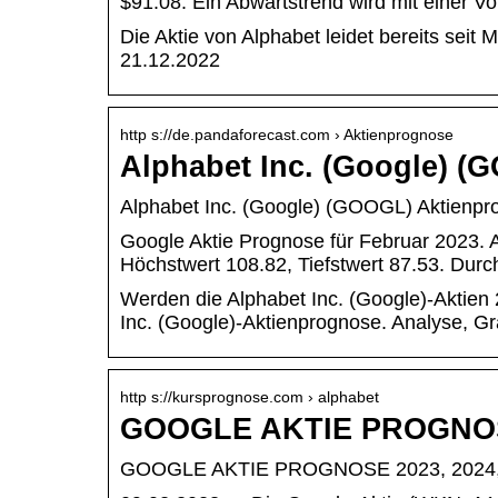
$91.08. Ein Abwärtstrend wird mit einer Vol
Die Aktie von Alphabet leidet bereits sei
21.12.2022
http s://de.pandaforecast.com › Aktienprognose
Alphabet Inc. (Google) (
Alphabet Inc. (Google) (GOOGL) Aktienpro
Google Aktie Prognose für Februar 2023. A
Höchstwert 108.82, Tiefstwert 87.53. Durc
Werden die Alphabet Inc. (Google)-Aktien 
Inc. (Google)-Aktienprognose. Analyse, Gra
http s://kursprognose.com › alphabet
GOOGLE AKTIE PROGNOSE
GOOGLE AKTIE PROGNOSE 2023, 2024