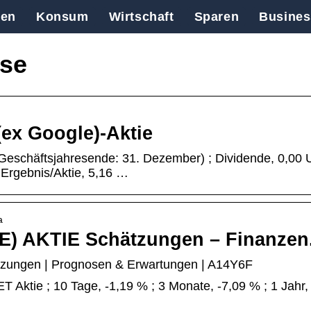
en
Konsum
Wirtschaft
Sparen
Busines
ose
(ex Google)-Aktie
Geschäftsjahresende: 31. Dezember) ; Dividende, 0,00
; Ergebnis/Aktie, 5,16 …
a
 AKTIE Schätzungen – Finanzen
ngen | Prognosen & Erwartungen | A14Y6F
Aktie ; 10 Tage, -1,19 % ; 3 Monate, -7,09 % ; 1 Jahr,