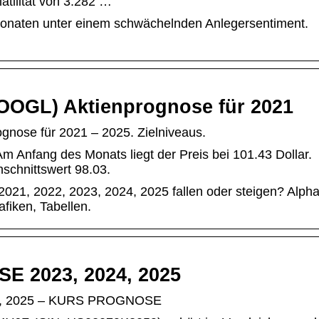
atilität von 3.282 …
t Monaten unter einem schwächelnden Anlegersentiment.
GOOGL) Aktienprognose für 2021
gnose für 2021 – 2025. Zielniveaus.
m Anfang des Monats liegt der Preis bei 101.43 Dollar.
hschnittswert 98.03.
2021, 2022, 2023, 2024, 2025 fallen oder steigen? Alph
fiken, Tabellen.
 2023, 2024, 2025
, 2025 – KURS PROGNOSE