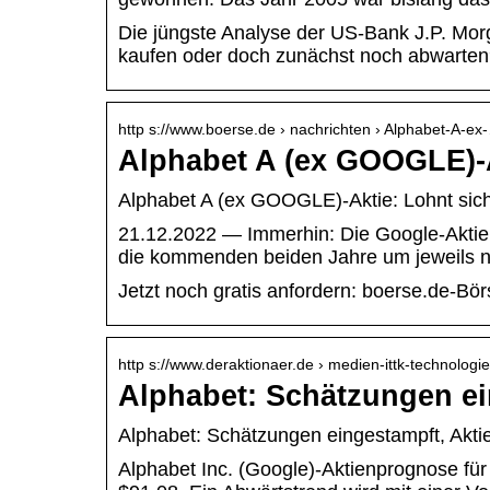
Die jüngste Analyse der US-Bank J.P. Morga
kaufen oder doch zunächst noch abwarte
http s://www.boerse.de › nachrichten › Alphabet-A-ex
Alphabet A (ex GOOGLE)-A
Alphabet A (ex GOOGLE)-Aktie: Lohnt sich
21.12.2022 — Immerhin: Die Google-Aktie
die kommenden beiden Jahre um jeweils n
Jetzt noch gratis anfordern: boerse.de-
http s://www.deraktionaer.de › medien-ittk-technologie
Alphabet: Schätzungen ein
Alphabet: Schätzungen eingestampft, Akt
Alphabet Inc. (Google)-Aktienprognose fü