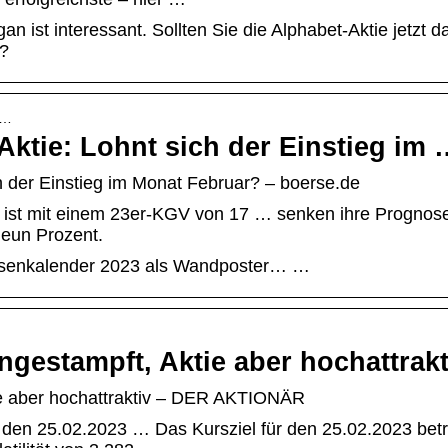
n ist interessant. Sollten Sie die Alphabet-Aktie jetzt d
n?
-…
ktie: Lohnt sich der Einstieg im 
 der Einstieg im Monat Februar? – boerse.de
 ist mit einem 23er-KGV von 17 … senken ihre Prognose
eun Prozent.
Börsenkalender 2023 als Wandposter… …
gestampft, Aktie aber hochattrakt
ie aber hochattraktiv – DER AKTIONÄR
r den 25.02.2023 … Das Kursziel für den 25.02.2023 bet