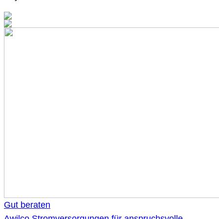
Gut beraten
Awilco Stromversorgungen für anspruchsvolle