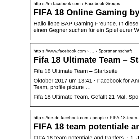
http s://m.facebook.com › Facebook Groups
FIFA 18 Online Gaming b
Hallo liebe BAP Gaming Freunde. In die
einen Gegner suchen für ein Spiel eurer W
http s://www.facebook.com › … › Sportmannschaft
Fifa 18 Ultimate Team – St
Fifa 18 Ultimate Team – Startseite
Oktober 2017 um 13:41 · Facebook for Andro
Team, profile picture …
Fifa 18 Ultimate Team. Gefällt 21 Mal. Sp
http s://de-de.facebook.com › people › FIFA-18-tea
FIFA 18 team potentiale a
FIFA 18 team potentiale and tranfers. · 1. J