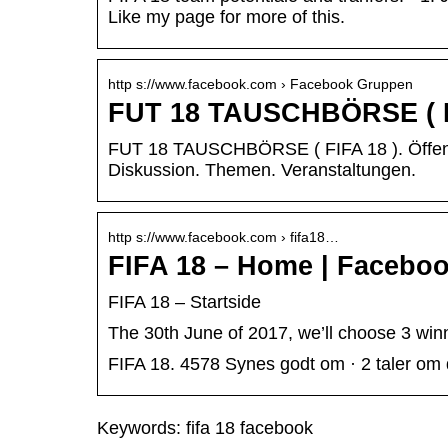
Like my page for more of this.
http s://www.facebook.com › Facebook Gruppen
FUT 18 TAUSCHBÖRSE ( F
FUT 18 TAUSCHBÖRSE ( FIFA 18 ). Öffentlic
Diskussion. Themen. Veranstaltungen.
http s://www.facebook.com › fifa18…
FIFA 18 – Home | Facebo
FIFA 18 – Startside
The 30th June of 2017, we’ll choose 3 win
FIFA 18. 4578 Synes godt om · 2 taler om d
Keywords: fifa 18 facebook