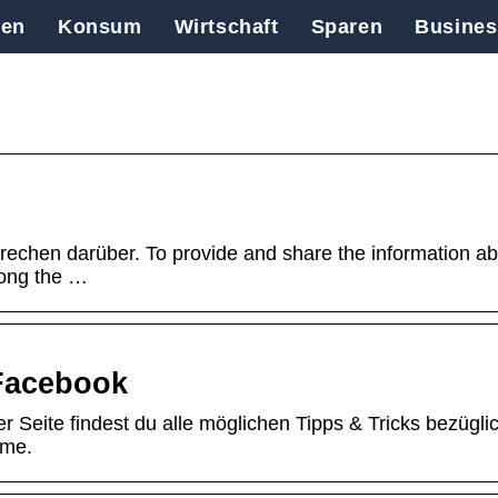
en
Konsum
Wirtschaft
Sparen
Busines
prechen darüber. To provide and share the information a
mong the …
 Facebook
er Seite findest du alle möglichen Tipps & Tricks bezügli
ame.