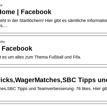
ks
 Home | Facebook
teht in der Startlöchern! Hier gibt es sämtliche Informati
nis,…
icks
– Facebook
eht es um alles zum Thema Fußball und Fifa.
Tricks,WagerMatches,SBC Tipps u
es,SBC Tipps und Teamverbesserung. 76 likes. Hier gib