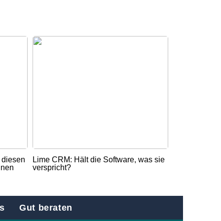
t diesen
Lime CRM: Hält die Software, was sie
nnen
verspricht?
s
Gut beraten