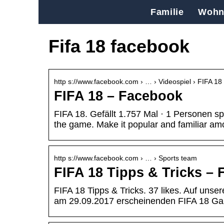
Familie
Wohn
Fifa 18 facebook
http s://www.facebook.com › … › Videospiel › FIFA 18
FIFA 18 – Facebook
FIFA 18. Gefällt 1.757 Mal · 1 Personen s
the game. Make it popular and familiar a
http s://www.facebook.com › … › Sports team
FIFA 18 Tipps & Tricks –
FIFA 18 Tipps & Tricks. 37 likes. Auf unser
am 29.09.2017 erscheinenden FIFA 18 G