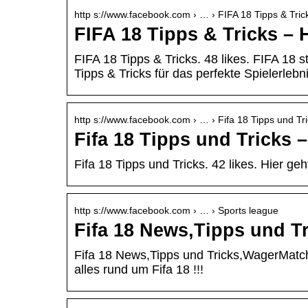
http s://www.facebook.com › … › FIFA 18 Tipps & Tric
FIFA 18 Tipps & Tricks –
FIFA 18 Tipps & Tricks. 48 likes. FIFA 18 s
Tipps & Tricks für das perfekte Spielerleb
http s://www.facebook.com › … › Fifa 18 Tipps und Tr
Fifa 18 Tipps und Tricks 
Fifa 18 Tipps und Tricks. 42 likes. Hier g
http s://www.facebook.com › … › Sports league
Fifa 18 News,Tipps und 
Fifa 18 News,Tipps und Tricks,WagerMatch
alles rund um Fifa 18 !!!