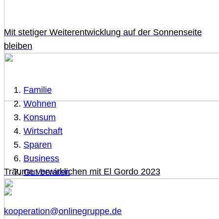
Mit stetiger Weiterentwicklung auf der Sonnenseite
bleiben
Familie
Wohnen
Konsum
Wirtschaft
Sparen
Business
Träume verwirklichen mit El Gordo 2023
Gut beraten
kooperation@onlinegruppe.de