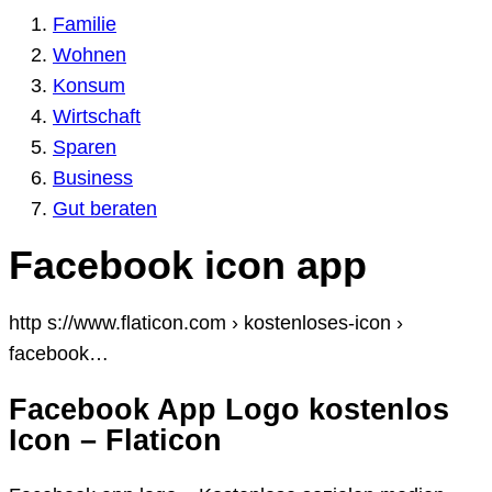
Familie
Wohnen
Konsum
Wirtschaft
Sparen
Business
Gut beraten
Facebook icon app
http s://www.flaticon.com › kostenloses-icon ›
facebook…
Facebook App Logo kostenlos
Icon – Flaticon