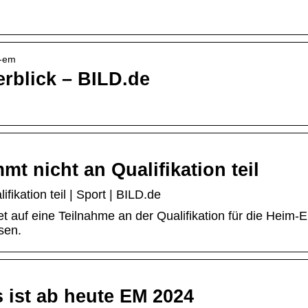
l-em
rblick – BILD.de
t nicht an Qualifikation teil
ikation teil | Sport | BILD.de
t auf eine Teilnahme an der Qualifikation für die Heim-
sen.
ist ab heute EM 2024