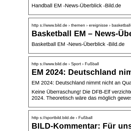
Handball EM -News-Überblick -Bild.de
http s://www.bild.de › themen › ereignisse › basketbal
Basketball EM – News-Übe
Basketball EM -News-Überblick -Bild.de
http s://www.bild.de › Sport › Fußball
EM 2024: Deutschland nimm
EM 2024: Deutschland nimmt nicht an Qualif
Keine Überraschung! Die DFB-Elf verzichte
2024. Theoretisch wäre das möglich gewe
http s://sportbild.bild.de › Fußball
BILD-Kommentar: Für uns 