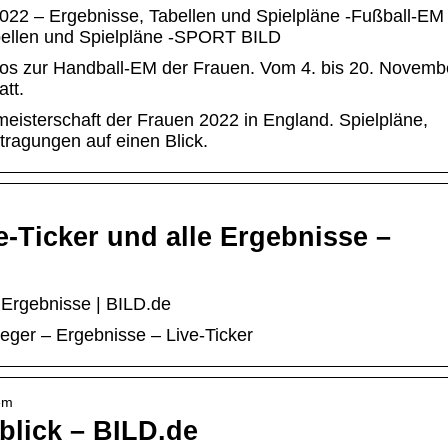
022 – Ergebnisse, Tabellen und Spielpläne -Fußball-EM
bellen und Spielpläne -SPORT BILD
nfos zur Handball-EM der Frauen. Vom 4. bis 20. Novemb
tt.
eisterschaft der Frauen 2022 in England. Spielpläne,
ragungen auf einen Blick.
e-Ticker und alle Ergebnisse –
e Ergebnisse | BILD.de
eger – Ergebnisse – Live-Ticker
-em
lick – BILD.de