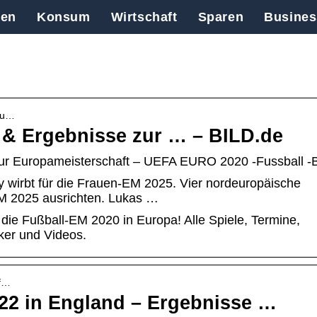
en
Konsum
Wirtschaft
Sparen
Busines
› u…
 & Ergebnisse zur … – BILD.de
ur Europameisterschaft – UEFA EURO 2020 -Fussball -B
y wirbt für die Frauen-EM 2025. Vier nordeuropäische
M 2025 ausrichten. Lukas …
 die Fußball-EM 2020 in Europa! Alle Spiele, Termine,
cker und Videos.
 f…
22 in England – Ergebnisse …