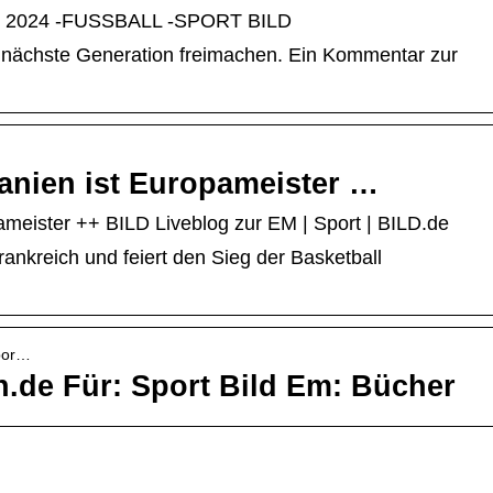
EM 2024 -FUSSBALL -SPORT BILD
ie nächste Generation freimachen. Ein Kommentar zur
anien ist Europameister …
meister ++ BILD Liveblog zur EM | Sport | BILD.de
nkreich und feiert den Sieg der Basketball
spor…
.de Für: Sport Bild Em: Bücher