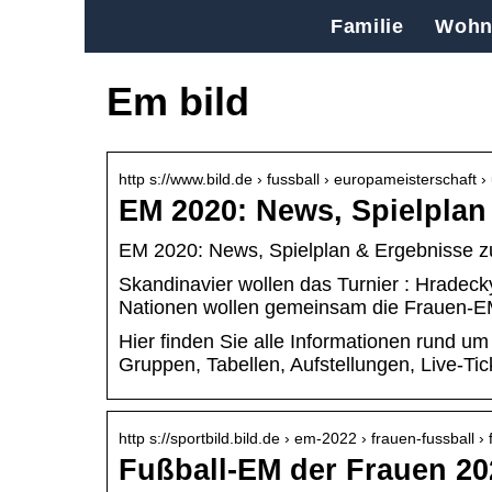
Familie
Wohn
Em bild
http s://www.bild.de › fussball › europameisterschaft 
EM 2020: News, Spielplan
EM 2020: News, Spielplan & Ergebnisse z
Skandinavier wollen das Turnier : Hradeck
Nationen wollen gemeinsam die Frauen-E
Hier finden Sie alle Informationen rund um
Gruppen, Tabellen, Aufstellungen, Live-Ti
http s://sportbild.bild.de › em-2022 › frauen-fussball ›
Fußball-EM der Frauen 20