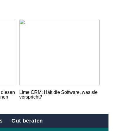
t diesen
Lime CRM: Hält die Software, was sie
nnen
verspricht?
s
Gut beraten