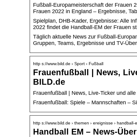
Fußball-Europameisterschaft der Frauen 2
Frauen 2022 in England – Ergebnisse, Ta
Spielplan, DHB-Kader, Ergebnisse: Alle I
2022 findet die Handball-EM der Frauen sta
Täglich aktuelle News zur Fußball-Europam
Gruppen, Teams, Ergebnisse und TV-Übert
http s://www.bild.de › Sport › Fußball
Frauenfußball | News, Liv
BILD.de
Frauenfußball | News, Live-Ticker und all
Frauenfußball: Spiele – Mannschaften – Si
http s://www.bild.de › themen › ereignisse › handball
Handball EM – News-Überb