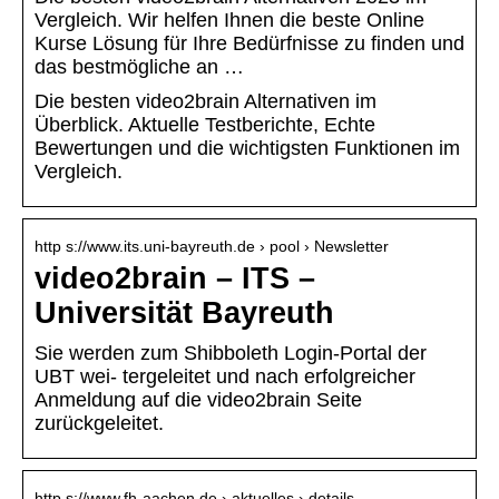
Vergleich. Wir helfen Ihnen die beste Online
Kurse Lösung für Ihre Bedürfnisse zu finden und
das bestmögliche an …
Die besten video2brain Alternativen im
Überblick. Aktuelle Testberichte, Echte
Bewertungen und die wichtigsten Funktionen im
Vergleich.
http s://www.its.uni-bayreuth.de › pool › Newsletter
video2brain – ITS –
Universität Bayreuth
Sie werden zum Shibboleth Login-Portal der
UBT wei- tergeleitet und nach erfolgreicher
Anmeldung auf die video2brain Seite
zurückgeleitet.
http s://www.fh-aachen.de › aktuelles › details