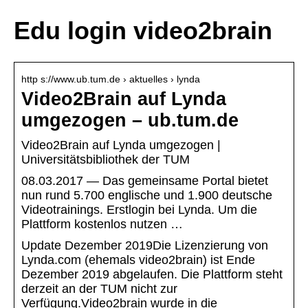
Edu login video2brain
http s://www.ub.tum.de › aktuelles › lynda
Video2Brain auf Lynda
umgezogen – ub.tum.de
Video2Brain auf Lynda umgezogen |
Universitätsbibliothek der TUM
08.03.2017 — Das gemeinsame Portal bietet
nun rund 5.700 englische und 1.900 deutsche
Videotrainings. Erstlogin bei Lynda. Um die
Plattform kostenlos nutzen …
Update Dezember 2019Die Lizenzierung von
Lynda.com (ehemals video2brain) ist Ende
Dezember 2019 abgelaufen. Die Plattform steht
derzeit an der TUM nicht zur
Verfügung.Video2brain wurde in die