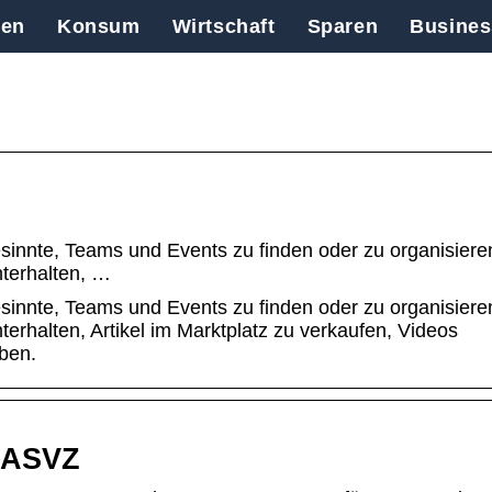
en
Konsum
Wirtschaft
Sparen
Busines
esinnte, Teams und Events zu finden oder zu organisiere
terhalten, …
esinnte, Teams und Events zu finden oder zu organisiere
erhalten, Artikel im Marktplatz zu verkaufen, Videos
ben.
– ASVZ