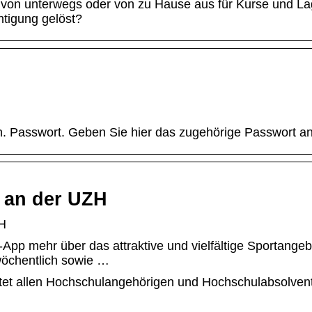
 von unterwegs oder von zu Hause aus für Kurse und La
tigung gelöst?
 Passwort. Geben Sie hier das zugehörige Passwort an
t an der UZH
ZH
-App mehr über das attraktive und vielfältige Sportangeb
wöchentlich sowie …
tet allen Hochschulangehörigen und Hochschulabsolven