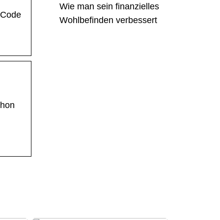
Wie man sein finanzielles
R-Code
Wohlbefinden verbessert
chon