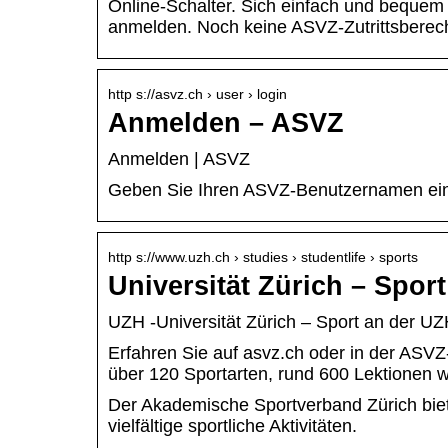
Online-Schalter. Sich einfach und bequem
anmelden. Noch keine ASVZ-Zutrittsberech
http s://asvz.ch › user › login
Anmelden – ASVZ
Anmelden | ASVZ
Geben Sie Ihren ASVZ-Benutzernamen ein.
http s://www.uzh.ch › studies › studentlife › sports
Universität Zürich – Spor
UZH -Universität Zürich – Sport an der U
Erfahren Sie auf asvz.ch oder in der ASVZ
über 120 Sportarten, rund 600 Lektionen 
Der Akademische Sportverband Zürich bie
vielfältige sportliche Aktivitäten.