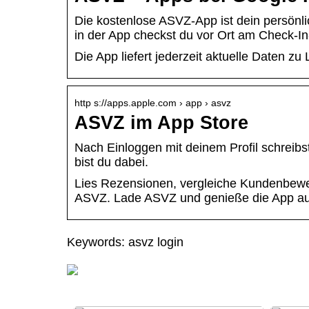
Die kostenlose ASVZ-App ist dein persönl
in der App checkst du vor Ort am Check-In
Die App liefert jederzeit aktuelle Daten z
http s://apps.apple.com › app › asvz
ASVZ im App Store
Nach Einloggen mit deinem Profil schreibst
bist du dabei.
Lies Rezensionen, vergleiche Kundenbewer
ASVZ. Lade ASVZ und genieße die App auf
Keywords: asvz login