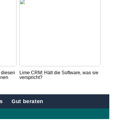
t diesen
Lime CRM: Hält die Software, was sie
nnen
verspricht?
s
Gut beraten