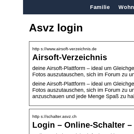
Familie
Wohn
Asvz login
http s://www.airsoft-verzeichnis.de
Airsoft-Verzeichnis
deine Airsoft-Plattform – ideal um Gleichg
Fotos auszutauschen, sich im Forum zu un
deine Airsoft-Plattform – ideal um Gleichg
Fotos auszutauschen, sich im Forum zu unt
anzuschauen und jede Menge Spaß zu ha
http s://schalter.asvz.ch
Login – Online-Schalter 