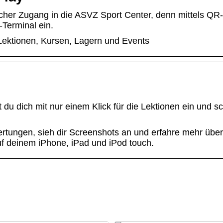
icher Zugang in die ASVZ Sport Center, denn mittels Q
-Terminal ein.
u Lektionen, Kursen, Lagern und Events
 du dich mit nur einem Klick für die Lektionen ein und s
tungen, sieh dir Screenshots an und erfahre mehr über
 deinem iPhone, iPad und iPod touch.