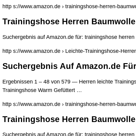
http s://www.amazon.de › trainingshose-herren-baum
Trainingshose Herren Baumwoll
Suchergebnis auf Amazon.de für: trainingshose herre
http s://www.amazon.de › Leichte-Trainingshose-Herr
Suchergebnis Auf Amazon.de Für:
Ergebnissen 1 – 48 von 579 — Herren leichte Trainin
Trainingshose Warm Gefüttert …
http s://www.amazon.de › trainingshose-herren-baum
Trainingshose Herren Baumwoll
Suchergebnis auf Amazon.de für: trainingshose herr