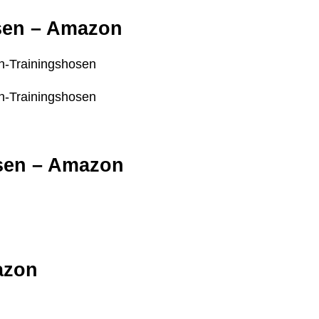
osen – Amazon
en-Trainingshosen
en-Trainingshosen
osen – Amazon
azon