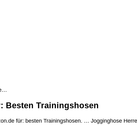
be…
: Besten Trainingshosen
n.de für: besten Trainingshosen. … Jogginghose Herre