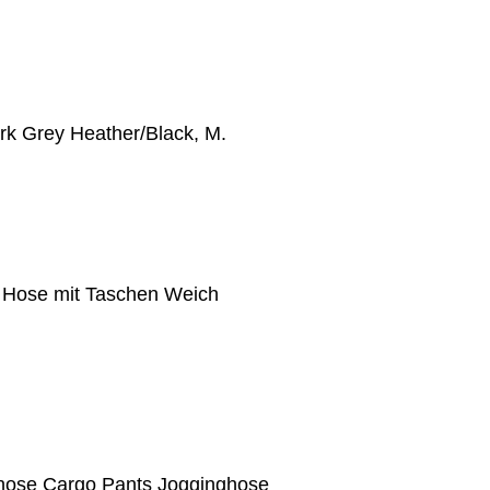
rk Grey Heather/Black, M.
h Hose mit Taschen Weich
shose Cargo Pants Jogginghose