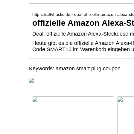
http s://aftvhacks.de › deal-offizielle-amazon-alexa-s
offizielle Amazon Alexa-S
Deal: offizielle Amazon Alexa-Steckdose m
Heute gibt es die offizielle Amazon Alexa
Code SMART10 im Warenkorb eingeben u
Keywords: amazon smart plug coupon