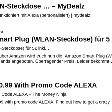
N-Steckdose … – MyDealz
ioniert mit Alexa (personalisiert) | mydealz
-st…
mart Plug (WLAN-Steckdose) für 5
Steckdose) für 5€ inkl.…
ibt über Amazon wird euch nun die Amazon Smart Plug (
ersands angeboten. Überragender Preis. Leider bekommt
$0.99 With Promo Code ALEXA
o Code ALEXA – The Money Ninja
99 with promo code ALEXA. Find out how to get a crazy