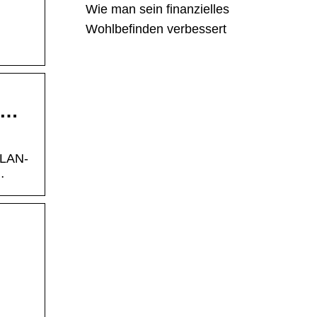
Wie man sein finanzielles
Wohlbefinden verbessert
 …
WLAN-
…