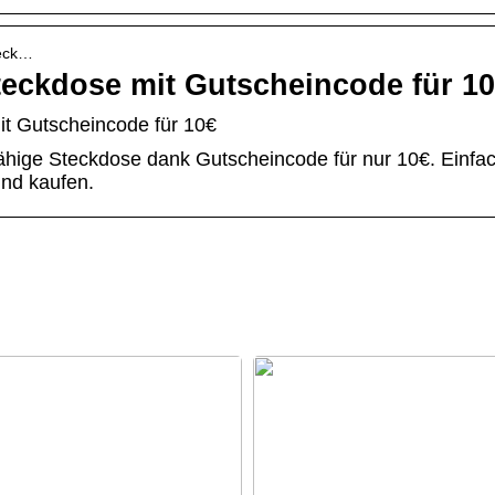
teck…
teckdose mit Gutscheincode für 10
it Gutscheincode für 10€
-fähige Steckdose dank Gutscheincode für nur 10€. Einfa
nd kaufen.