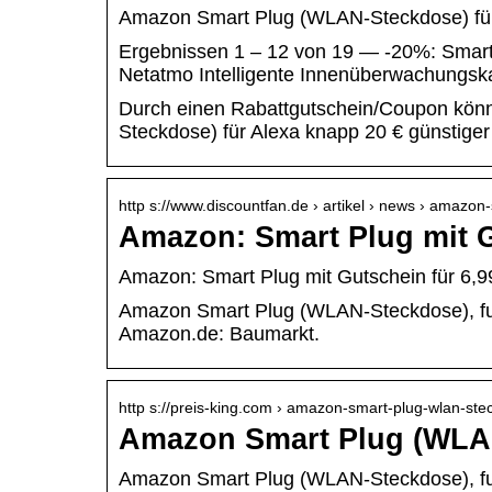
Amazon Smart Plug (WLAN-Steckdose) fü
Ergebnissen 1 – 12 von 19 — -20%: Sm
Netatmo Intelligente Innenüberwachung
Durch einen Rabattgutschein/Coupon kö
Steckdose) für Alexa knapp 20 € günstige
http s://www.discountfan.de › artikel › news › amazo
Amazon: Smart Plug mit G
Amazon: Smart Plug mit Gutschein für 6,9
Amazon Smart Plug (WLAN-Steckdose), funkt
Amazon.de: Baumarkt.
http s://preis-king.com › amazon-smart-plug-wlan-st
Amazon Smart Plug (WLA
Amazon Smart Plug (WLAN-Steckdose), funk