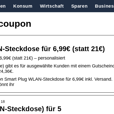
en
Konsum
Wirtschaft
Sparen
Busines
 coupon
teckdose für 6,99€ (statt 21€)
9€ (statt 21€) – personalisiert
 gibt es für ausgewählte Kunden mit einem Gutschein
24,36€.
on Smart Plug WLAN-Steckdose für 6,99€ inkl. Versand.
önnt ihr
 18
-Steckdose) für 5