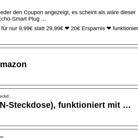
eder den Coupon angezeigt, es scheint als wäre dieser
m Echo-Smart Plug …
 nur 9,99€ statt 29,99€ ❤ 20€ Ersparnis ❤ funktionier
Amazon
steckd…
Steckdose), funktioniert mit …
en