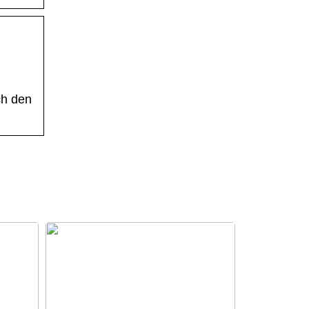
ch den