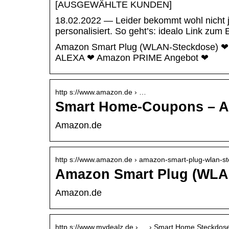
[AUSGEWÄHLTE KUNDEN]
18.02.2022 — Leider bekommt wohl nicht j
personalisiert. So geht’s: idealo Link zu
Amazon Smart Plug (WLAN-Steckdose) ❤ für
ALEXA ❤ Amazon PRIME Angebot ❤
http s://www.amazon.de › …
Smart Home-Coupons – 
Amazon.de
http s://www.amazon.de › amazon-smart-plug-wlan-
Amazon Smart Plug (WLAN-
Amazon.de
http s://www.mydealz.de › … › Smart Home Steckdos