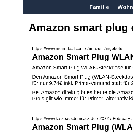
Familie
Wohn
Amazon smart plug
http s://www.mein-deal.com › Amazon-Angebote
Amazon Smart Plug WLAN-S
Amazon Smart Plug WLAN-Steckdose für 6,9
Den Amazon Smart Plug (WLAN-Steckdose)
für nur 9,74€ inkl. Prime-Versand statt für 
Bei Amazon direkt gibt es heute die Amaz
Preis gilt wie immer für Primer, alternativ k
http s://www.katzeausdemsack.de › 2022 › February ›
Amazon Smart Plug (WLAN