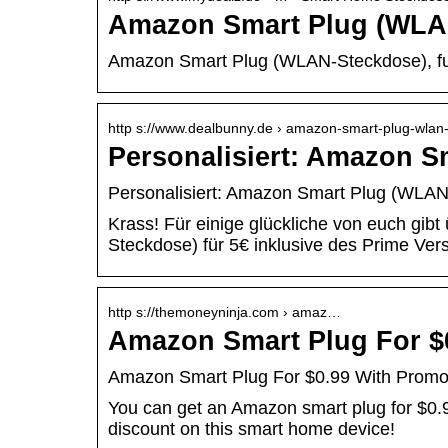
Amazon Smart Plug (WLA
Amazon Smart Plug (WLAN-Steckdose), funkt
http s://www.dealbunny.de › amazon-smart-plug-wlan
Personalisiert: Amazon S
Personalisiert: Amazon Smart Plug (WLAN-
Krass! Für einige glückliche von euch g
Steckdose) für 5€ inklusive des Prime V
http s://themoneyninja.com › amaz…
Amazon Smart Plug For 
Amazon Smart Plug For $0.99 With Prom
You can get an Amazon smart plug for $0.
discount on this smart home device!