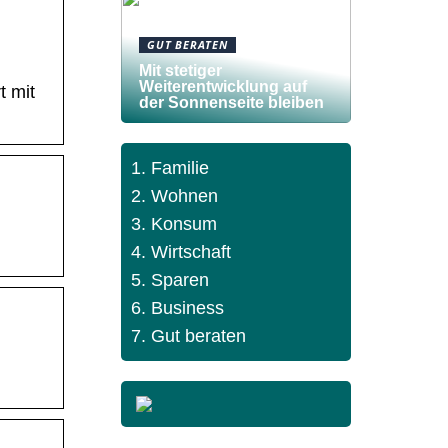
GUT BERATEN
Mit stetiger
Weiterentwicklung auf
t mit
der Sonnenseite bleiben
Familie
Wohnen
Konsum
Wirtschaft
Sparen
Business
Gut beraten