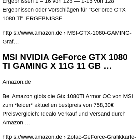
Ergebnissen 1 – 16 von 128 — 1-16 von 128
Ergebnissen oder Vorschlägen für “GeForce GTX
1080 Ti”. ERGEBNISSE.
http s://www.amazon.de › MSI-GTX-1080-GAMING-
Graf…
MSI NVIDIA GeForce GTX 1080
TI GAMING X 11G 11 GB …
Amazon.de
Bei Amazon gibts die Gtx 1080TI Armor OC von MSI
zum *leider* aktuellen bestpreis von 758,30€
Preisvergleich: Idealo Verkauf und Versand durch
Amazon …
http s://www.amazon.de › Zotac-GeForce-Grafikkarte-