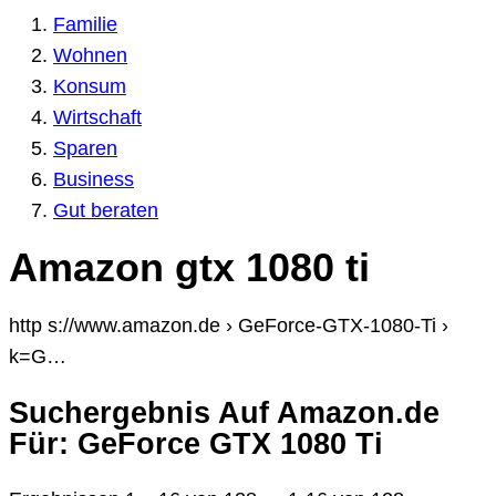
Familie
Wohnen
Konsum
Wirtschaft
Sparen
Business
Gut beraten
Amazon gtx 1080 ti
http s://www.amazon.de › GeForce-GTX-1080-Ti ›
k=G…
Suchergebnis Auf Amazon.de
Für: GeForce GTX 1080 Ti