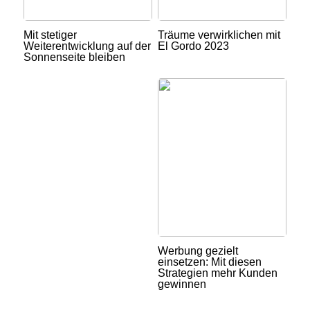
Mit stetiger
Träume verwirklichen mit
Weiterentwicklung auf der
El Gordo 2023
Sonnenseite bleiben
Werbung gezielt
einsetzen: Mit diesen
Strategien mehr Kunden
gewinnen