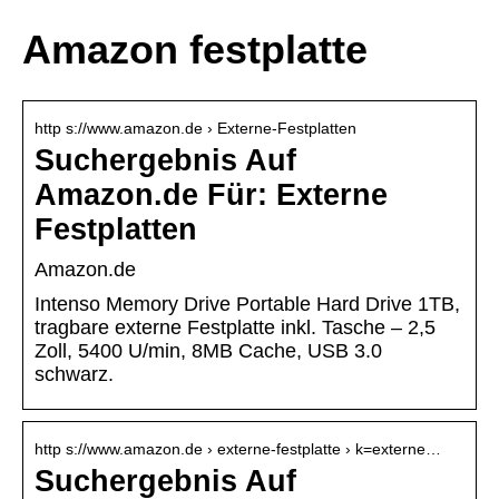
Amazon festplatte
http s://www.amazon.de › Externe-Festplatten
Suchergebnis Auf
Amazon.de Für: Externe
Festplatten
Amazon.de
Intenso Memory Drive Portable Hard Drive 1TB,
tragbare externe Festplatte inkl. Tasche – 2,5
Zoll, 5400 U/min, 8MB Cache, USB 3.0
schwarz.
http s://www.amazon.de › externe-festplatte › k=externe…
Suchergebnis Auf