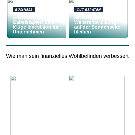
BUSINESS
GUT BERATEN
Gebrauchte
Mit stetiger
Gabelstapler: Eine
Weiterentwicklung
Kluge Investition für
auf der Sonnenseite
Unternehmen
bleiben
Wie man sein finanzielles Wohlbefinden verbessert